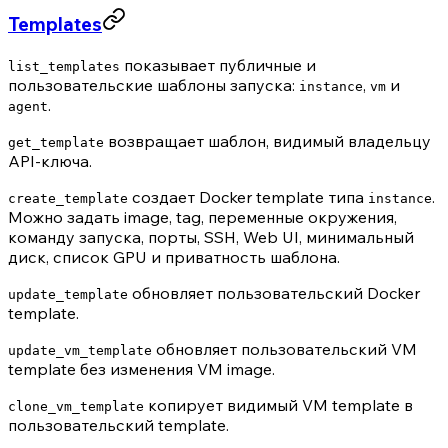
Templates
показывает публичные и
list_templates
пользовательские шаблоны запуска:
,
и
instance
vm
.
agent
возвращает шаблон, видимый владельцу
get_template
API-ключа.
создает Docker template типа
.
create_template
instance
Можно задать image, tag, переменные окружения,
команду запуска, порты, SSH, Web UI, минимальный
диск, список GPU и приватность шаблона.
обновляет пользовательский Docker
update_template
template.
обновляет пользовательский VM
update_vm_template
template без изменения VM image.
копирует видимый VM template в
clone_vm_template
пользовательский template.