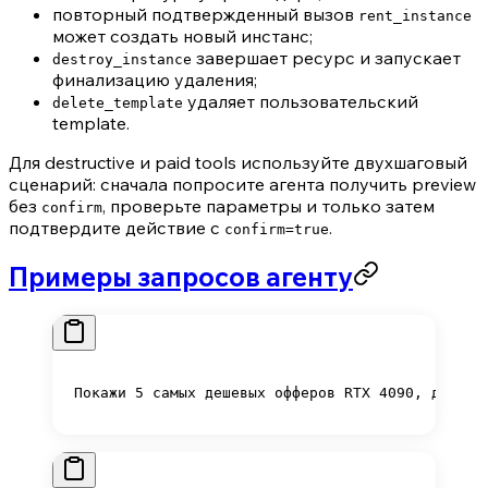
повторный подтвержденный вызов
rent_instance
может создать новый инстанс;
завершает ресурс и запускает
destroy_instance
финализацию удаления;
удаляет пользовательский
delete_template
template.
Для destructive и paid tools используйте двухшаговый
сценарий: сначала попросите агента получить preview
без
, проверьте параметры и только затем
confirm
подтвердите действие с
.
confirm=true
Примеры запросов агенту
Покажи 5 самых дешевых офферов RTX 4090, доступ