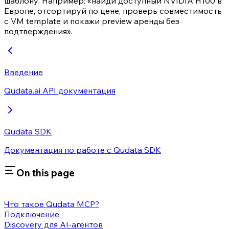
шаблону. Например: «найди доступный NVIDIA H100 в
Европе, отсортируй по цене, проверь совместимость
с VM template и покажи preview аренды без
подтверждения».
Введение
Qudata.ai API документация
Qudata SDK
Документация по работе с Qudata SDK
On this page
Что такое Qudata MCP?
Подключение
Discovery для AI-агентов