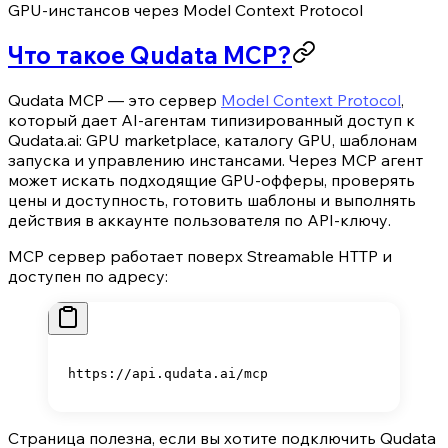
GPU-инстансов через Model Context Protocol
Что такое Qudata MCP?
Qudata MCP — это сервер
Model Context Protocol
,
который дает AI-агентам типизированный доступ к
Qudata.ai: GPU marketplace, каталогу GPU, шаблонам
запуска и управлению инстансами. Через MCP агент
может искать подходящие GPU-офферы, проверять
цены и доступность, готовить шаблоны и выполнять
действия в аккаунте пользователя по API-ключу.
MCP сервер работает поверх Streamable HTTP и
доступен по адресу:
https://api.qudata.ai/mcp
Страница полезна, если вы хотите подключить Qudata